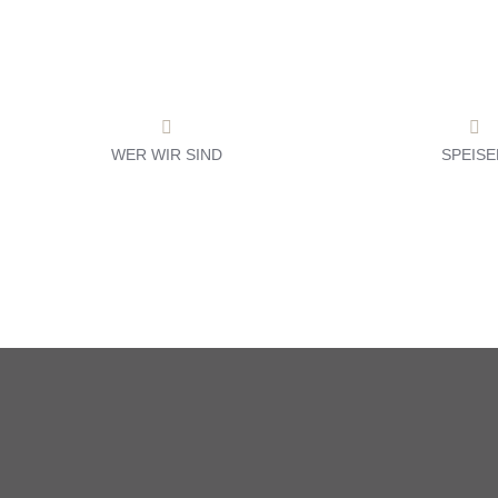
Zum
Inhalt
springen
WER WIR SIND
SPEISE