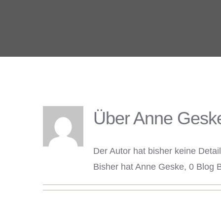
Über
Anne Gesk
Der Autor hat bisher keine Deta
Bisher hat Anne Geske, 0 Blog B