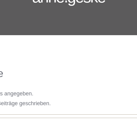
e
ils angegeben.
eiträge geschrieben.